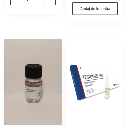
zł300.00.
zł250.00.
Dodaj do koszyka