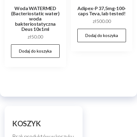
Woda WATERMED
Adipex-P 37,5mg-100-
(Bacteriostatic water)
caps Teva, lab tested!
woda
zł
500.00
bakteriostatyczna
Deus 10x1ml
Dodaj do koszyka
zł
50.00
Dodaj do koszyka
KOSZYK
Brak produktów w koszyku.