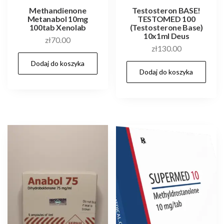
Methandienone
Testosteron BASE!
Metanabol 10mg
TESTOMED 100
100tab Xenolab
(Testosterone Base)
10x1ml Deus
zł
70.00
zł
130.00
Dodaj do koszyka
Dodaj do koszyka