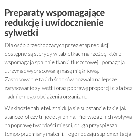
Preparaty wspomagające
redukcję i uwidocznienie
sylwetki
Dla osób przechodzących przez etap redukcji
dostępne są sterydy w tabletkach na rzeźbę, które
wspomagają spalanie tkanki tłuszczowej i pomagają
utrzymać wypracowaną masę mięśniową.
Zastosowanie takich środków pozwala na lepsze
zarysowanie sylwetki oraz poprawę proporcji ciała bez
nadmiernego obciążenia organizmu.
W składzie tabletek znajdują się substancje takie jak
stanozolol czy trijodotyronina. Pierwsza z nich wpływa
na poprawę twardości mięśni, druga przyspiesza
tempo przemiany materii. Tego rodzaju suplementacja