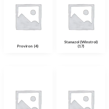
Stanazol (Winstrol)
Proviron
(4)
(17)