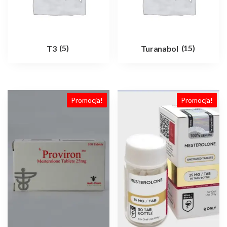
T3
(5)
Turanabol
(15)
Promocja!
Promocja!