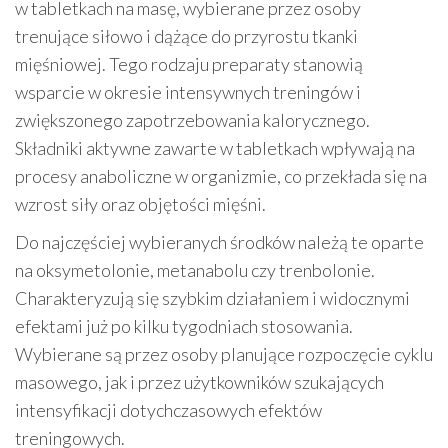
w tabletkach na masę, wybierane przez osoby
trenujące siłowo i dążące do przyrostu tkanki
mięśniowej. Tego rodzaju preparaty stanowią
wsparcie w okresie intensywnych treningów i
zwiększonego zapotrzebowania kalorycznego.
Składniki aktywne zawarte w tabletkach wpływają na
procesy anaboliczne w organizmie, co przekłada się na
wzrost siły oraz objętości mięśni.
Do najczęściej wybieranych środków należą te oparte
na oksymetolonie, metanabolu czy trenbolonie.
Charakteryzują się szybkim działaniem i widocznymi
efektami już po kilku tygodniach stosowania.
Wybierane są przez osoby planujące rozpoczęcie cyklu
masowego, jak i przez użytkowników szukających
intensyfikacji dotychczasowych efektów
treningowych.