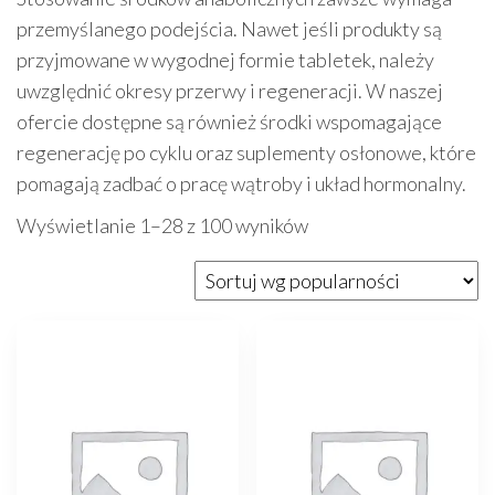
przemyślanego podejścia. Nawet jeśli produkty są
przyjmowane w wygodnej formie tabletek, należy
uwzględnić okresy przerwy i regeneracji. W naszej
ofercie dostępne są również środki wspomagające
regenerację po cyklu oraz suplementy osłonowe, które
pomagają zadbać o pracę wątroby i układ hormonalny.
Posortowane
Wyświetlanie 1–28 z 100 wyników
według
popularności