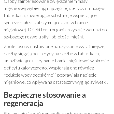
Osoby zainteresowane zwiększeniem masy
mięśniowej wybierają najczęściej sterydy na masę w
tabletkach, zawierające substancje wspierające
syntezę białek i zatrzymujące azot w tkance
mięśniowej. Dzięki temu organizm zyskuje warunki do
szybszego rozwoju siły i objętości mięśni.
Z kolei osoby nastawione na uzyskanie wyraźniejszej
rzeźby sięgają po sterydy na rzeźbę w tabletkach,
umożliwiające utrzymanie tkanki mięśniowej w okresie
deficytu kalorycznego. Wspierają one również
redukcję wody podskórnej i poprawiają napięcie
mięśniowe, co wpływa na ostateczny wygląd sylwetki.
Bezpieczne stosowanie a
regeneracja
Stosowanie środków anabolicznych zawsze wymaga