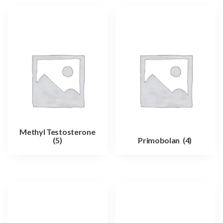
Methyl Testosterone
(5)
Primobolan
(4)