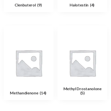
Clenbuterol
(9)
Halotestin
(4)
Methyl Drostanolone
Methandienone
(14)
(5)