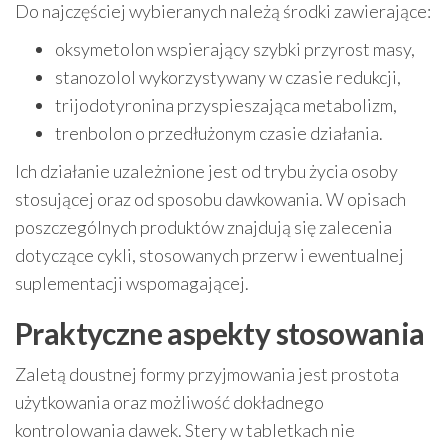
Do najczęściej wybieranych należą środki zawierające:
oksymetolon wspierający szybki przyrost masy,
stanozolol wykorzystywany w czasie redukcji,
trijodotyronina przyspieszająca metabolizm,
trenbolon o przedłużonym czasie działania.
Ich działanie uzależnione jest od trybu życia osoby
stosującej oraz od sposobu dawkowania. W opisach
poszczególnych produktów znajdują się zalecenia
dotyczące cykli, stosowanych przerw i ewentualnej
suplementacji wspomagającej.
Praktyczne aspekty stosowania
Zaletą doustnej formy przyjmowania jest prostota
użytkowania oraz możliwość dokładnego
kontrolowania dawek. Stery w tabletkach nie