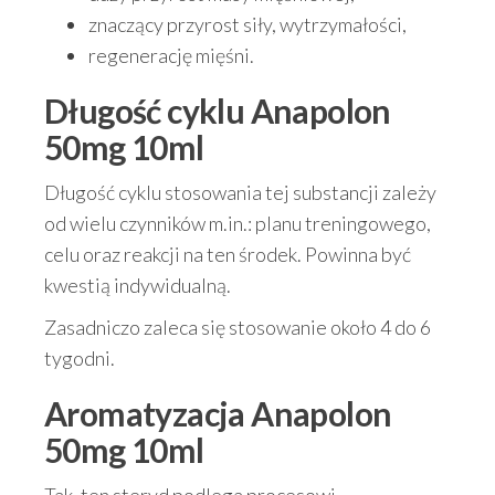
znaczący przyrost siły, wytrzymałości,
regenerację mięśni.
Długość cyklu Anapolon
50mg 10ml
Długość cyklu stosowania tej substancji zależy
od wielu czynników m.in.: planu treningowego,
celu oraz reakcji na ten środek. Powinna być
kwestią indywidualną.
Zasadniczo zaleca się stosowanie około 4 do 6
tygodni.
Aromatyzacja Anapolon
50mg 10ml
Tak, ten steryd podlega procesowi