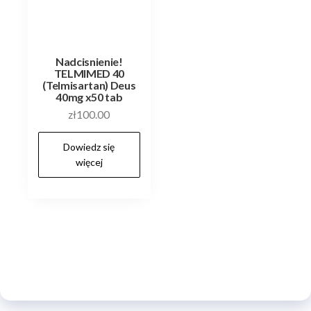
Nadcisnienie!
TELMIMED 40
(Telmisartan) Deus
40mg x50 tab
zł
100.00
Dowiedz się
więcej