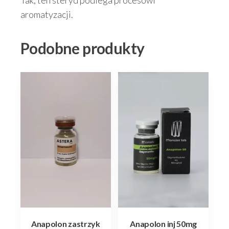
aromatyzacji.
Podobne produkty
Anapolon zastrzyk
Anapolon inj 50mg