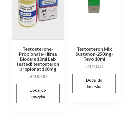
Testosterone-
Testosteron Mix
Propionate-Hilma
Sustanon-250mg-
Biocare 10ml Lab
Tevo 10ml
tested! testosteron
zł
110.00
propionat 100mg
zł
100.00
Dodaj do
koszyka
Dodaj do
koszyka