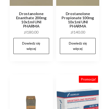
Drostanolone
Drostanolone
Enanthate 200mg
Propionate 100mg
10x1ml UNI
10x1ml UNI
PHARMA
PHARMA
zł
180.00
zł
140.00
Dowiedz się
Dowiedz się
więcej
więcej
Promocja!