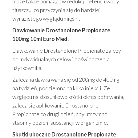
może także pomagać w redukcji retencji wody i
tłuszczu, co przyczynia się do bardziej
wyrazistego wyglądu mięśni.
Dawkowanie Drostanolone Propionate
100mg 10ml Euro Med.
Dawkowanie Drostanolone Propionate zależy
od indywidualnych celów i doświadczenia
użytkownika.
Zalecana dawka waha się od 200mg do 400mg
na tydzień, podzielona na kilka iniekcji. Ze
względu na stosunkowo krótki okres półtrwania,
zaleca się aplikowanie Drostanolone
Propionate co drugi dzień, aby utrzymać
stabilny poziom substancji w organizmie.
Skutki uboczne
Drostanolone Propionate