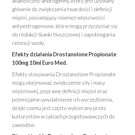
anaboliczno-androgenny, który jest używany
głównie do zwiększenia twardości i definicji
mięśni, posiadający również właściwości
antyestrogenowe, które mogą przyczyniać się
do redukcji tkanki tłuszczowej i zapobiegania
retencji wody.
Efekty działania Drostanolone Propionate
100mg 10ml Euro Med.
Efekty stosowania Drostanolone Propionate
mogą obejmować zwiększenie siły i masy
mięśniowej, poprawę definicji mięśni oraz
potencjalne uwydatnienie ich wyrzeźbienia,
dzięki czemu jest często wybierany przez
kulturystów w cyklach przygotowawczych do
zawodów.