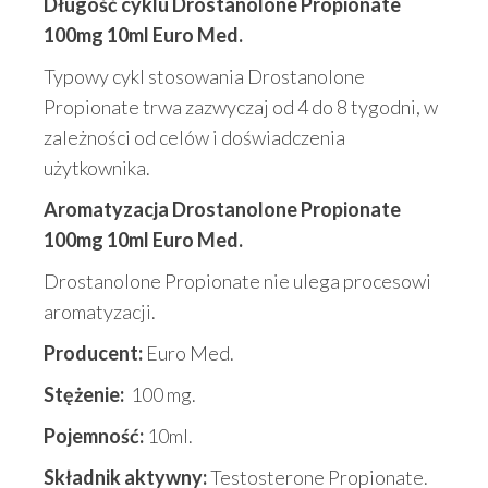
Długość cyklu Drostanolone Propionate
100mg 10ml Euro Med.
Typowy cykl stosowania Drostanolone
Propionate trwa zazwyczaj od 4 do 8 tygodni, w
zależności od celów i doświadczenia
użytkownika.
Aromatyzacja Drostanolone Propionate
100mg 10ml Euro Med.
Drostanolone Propionate nie ulega procesowi
aromatyzacji.
Producent:
Euro Med.
Stężenie:
100 mg.
Pojemność:
10ml.
Składnik aktywny:
Testosterone Propionate.