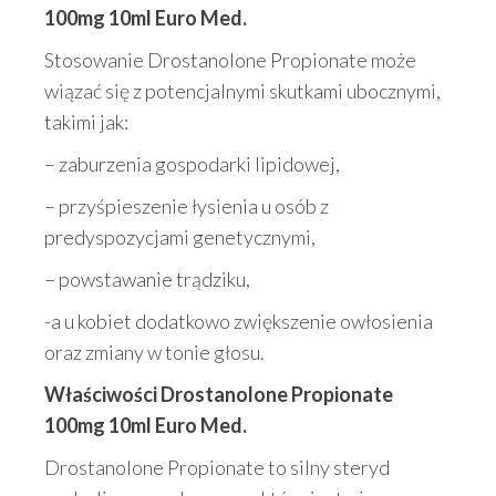
100mg 10ml Euro Med.
Stosowanie Drostanolone Propionate może
wiązać się z potencjalnymi skutkami ubocznymi,
takimi jak:
– zaburzenia gospodarki lipidowej,
– przyśpieszenie łysienia u osób z
predyspozycjami genetycznymi,
– powstawanie trądziku,
-a u kobiet dodatkowo zwiększenie owłosienia
oraz zmiany w tonie głosu.
Właściwości Drostanolone Propionate
100mg 10ml Euro Med.
Drostanolone Propionate to silny steryd