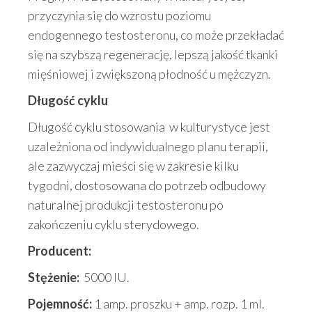
przyczynia się do wzrostu poziomu
endogennego testosteronu, co może przekładać
się na szybszą regenerację, lepszą jakość tkanki
mięśniowej i zwiększoną płodność u mężczyzn.
Długość cyklu
Długość cyklu stosowania w kulturystyce jest
uzależniona od indywidualnego planu terapii,
ale zazwyczaj mieści się w zakresie kilku
tygodni, dostosowana do potrzeb odbudowy
naturalnej produkcji testosteronu po
zakończeniu cyklu sterydowego.
Producent:
Stężenie:
5000 IU.
Pojemność:
1 amp. proszku + amp. rozp. 1 ml.