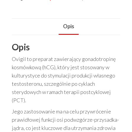
Opis
Opis
Ovigil to preparat zawierający gonadotropinę
kosmówkową (hCG), który jest stosowany w
kulturystyce do stymulacji produkcji własnego
testosteronu, szczególnie po cyklach
sterydowych w ramach terapii postcyklowej
(PCT).
Jego zastosowanie ma na celu przywrócenie
prawidłowej funkcji osi podwzgórze-przysadka-
jądra, co jest kluczowe dla utrzymania zdrowia