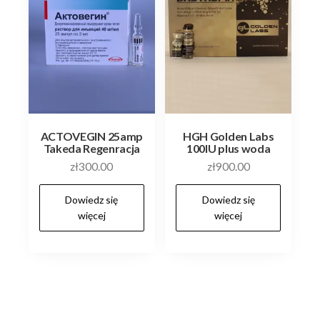
ACTOVEGIN 25amp
HGH Golden Labs
Takeda Regenracja
100IU plus woda
zł
300.00
zł
900.00
Dowiedz się
Dowiedz się
więcej
więcej