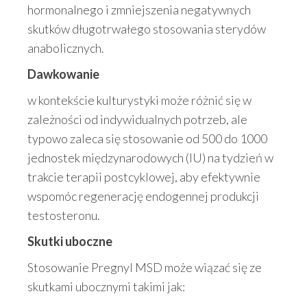
hormonalnego i zmniejszenia negatywnych
skutków długotrwałego stosowania sterydów
anabolicznych.
Dawkowanie
w kontekście kulturystyki może różnić się w
zależności od indywidualnych potrzeb, ale
typowo zaleca się stosowanie od 500 do 1000
jednostek międzynarodowych (IU) na tydzień w
trakcie terapii postcyklowej, aby efektywnie
wspomóc regenerację endogennej produkcji
testosteronu.
Skutki uboczne
Stosowanie Pregnyl MSD może wiązać się ze
skutkami ubocznymi takimi jak: