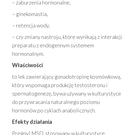
– zaburzenia hormonalne,
– ginekomastia,
– retencja wody,
– czy zmiany nastroju, które wynikają z interakcji
preparatu z endogennym systemem
hormonalnym.
Właściwości
to lek zawierający gonadotropinę kosmówkową,
który wspomaga produkcję testosteronu i
spermatogenezę, bywa używany w kulturystyce
do przywracania naturalnego poziomu
hormonów po cyklach anabolicznych.
Efekty działania
Pregnyl MSD, stosowany w kulturystyce,