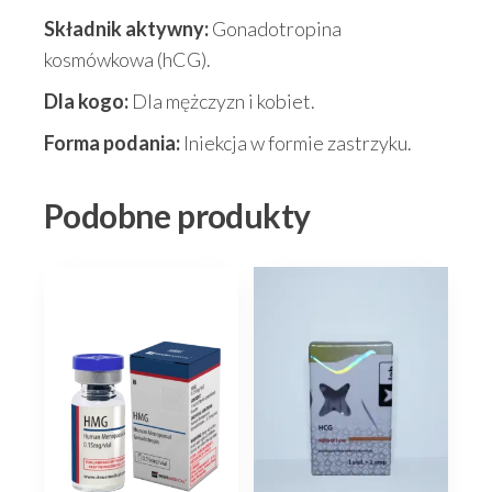
Składnik aktywny:
Gonadotropina
kosmówkowa (hCG).
Dla kogo:
Dla mężczyzn i kobiet.
Forma podania:
Iniekcja w formie zastrzyku.
Podobne produkty