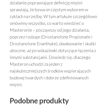
działanie poprawiające definicję mięśni
sprawiają, że bywa on częstym wyborem w
cyklach na rzeźbę. W tym artykule szczegółowo
omówimy wszystko, co warto wiedzieć o
Masteronie – począwszy od jego działania,
poprzez rodzaje (Drostanolone Propionate i
Drostanolone Enanthate), dawkowanie i skutki
uboczne, aż po wskazówki dotyczące łączenia z
innymi substancjami. Dowiedz się, dlaczego
Masteron uchodzi za jeden z
najskuteczniejszych środków wspierających
budowę twardych i dobrze zdefiniowanych
mięśni.
Podobne produkty