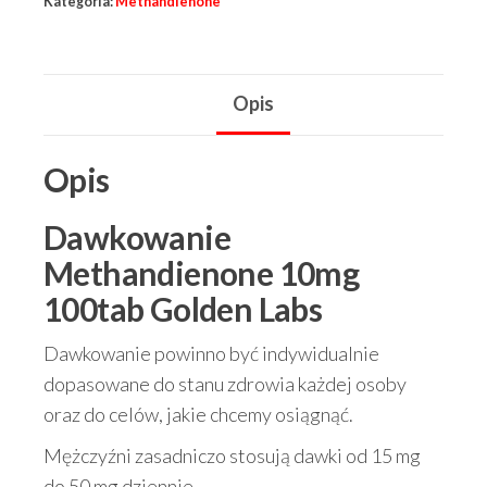
Kategoria:
Methandienone
Opis
Opis
Dawkowanie
Methandienone 10mg
100tab Golden Labs
Dawkowanie powinno być indywidualnie
dopasowane do stanu zdrowia każdej osoby
oraz do celów, jakie chcemy osiągnąć.
Mężczyźni zasadniczo stosują dawki od 15 mg
do 50 mg dziennie.