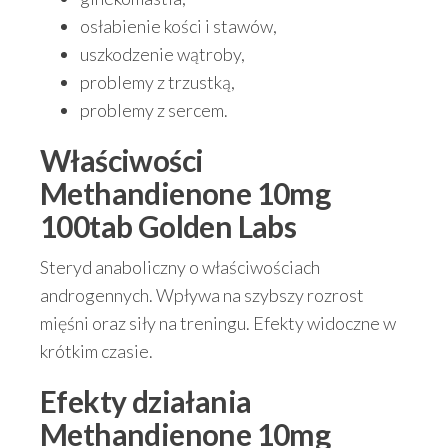
osłabienie kości i stawów,
uszkodzenie wątroby,
problemy z trzustką,
problemy z sercem.
Właściwości
Methandienone 10mg
100tab Golden Labs
Steryd anaboliczny o właściwościach
androgennych. Wpływa na szybszy rozrost
mięśni oraz siły na treningu. Efekty widoczne w
krótkim czasie.
Efekty działania
Methandienone 10mg