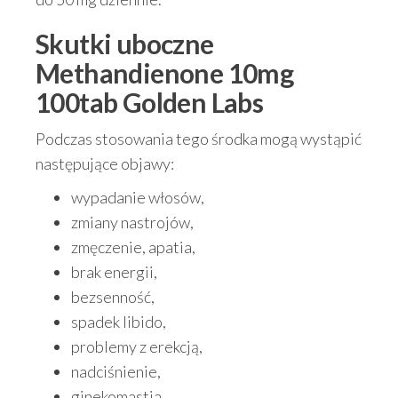
Skutki uboczne
Methandienone 10mg
100tab Golden Labs
Podczas stosowania tego środka mogą wystąpić
następujące objawy:
wypadanie włosów,
zmiany nastrojów,
zmęczenie, apatia,
brak energii,
bezsenność,
spadek libido,
problemy z erekcją,
nadciśnienie,
ginekomastia,