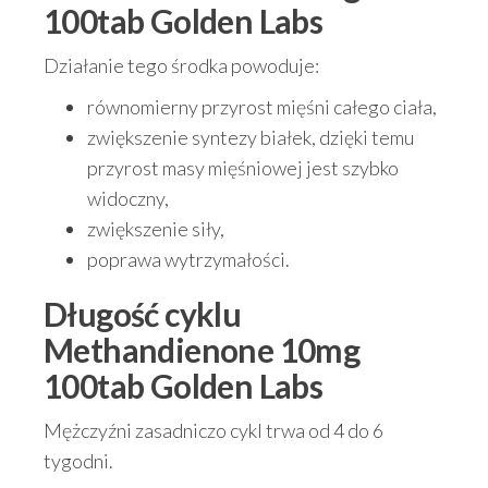
100tab Golden Labs
Działanie tego środka powoduje:
równomierny przyrost mięśni całego ciała,
zwiększenie syntezy białek, dzięki temu
przyrost masy mięśniowej jest szybko
widoczny,
zwiększenie siły,
poprawa wytrzymałości.
Długość cyklu
Methandienone 10mg
100tab Golden Labs
Mężczyźni zasadniczo cykl trwa od 4 do 6
tygodni.