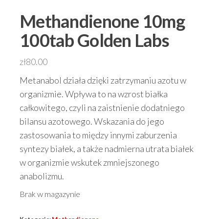
Methandienone 10mg
100tab Golden Labs
zł
80.00
Metanabol działa dzięki zatrzymaniu azotu w
organizmie. Wpływa to na wzrost białka
całkowitego, czyli na zaistnienie dodatniego
bilansu azotowego. Wskazania do jego
zastosowania to między innymi zaburzenia
syntezy białek, a także nadmierna utrata białek
w organizmie wskutek zmniejszonego
anabolizmu.
Brak w magazynie