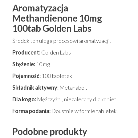
Aromatyzacja
Methandienone 10mg
100tab Golden Labs
Środek ten ulega procesowi aromatyzacji.
Producent:
Golden Labs
Stężenie:
10 mg
Pojemność:
100 tabletek
Składnik aktywny:
Metanabol.
Dla kogo:
Mężczyźni, niezalecany dla kobiet
Forma podania:
Doustnie w formie tabletek.
Podobne produkty