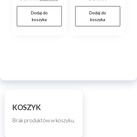
cena
cena
Dodaj do
Dodaj do
wynosiła:
wynosi:
koszyka
koszyka
zł290.00.
zł250.00.
KOSZYK
Brak produktów w koszyku.