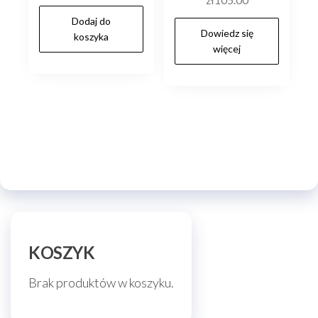
zł
105.00
Dodaj do
Dowiedz się
koszyka
więcej
KOSZYK
Brak produktów w koszyku.