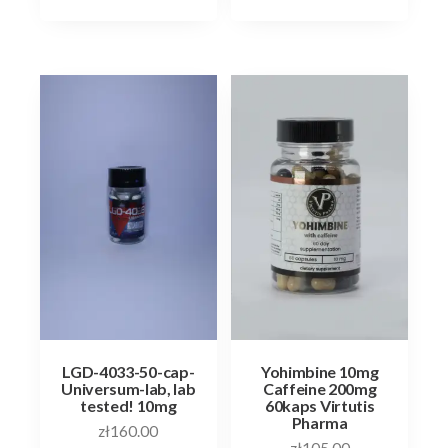
LGD-4033-50-cap-
Yohimbine 10mg
Universum-lab, lab
Caffeine 200mg
tested! 10mg
60kaps Virtutis
Pharma
zł
160.00