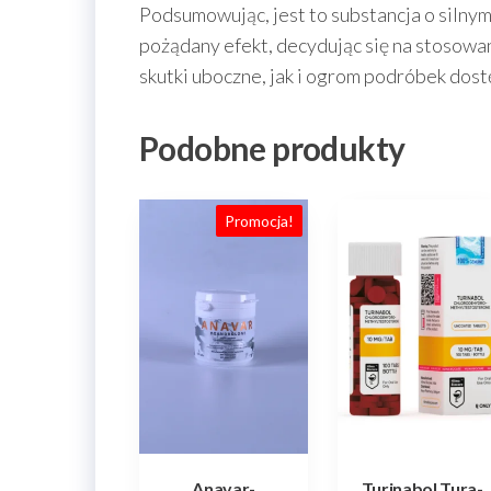
Podsumowując, jest to substancja o silnym
pożądany efekt, decydując się na stosow
skutki uboczne, jak i ogrom podróbek dost
Podobne produkty
Promocja!
Anavar-
Turinabol Tura-