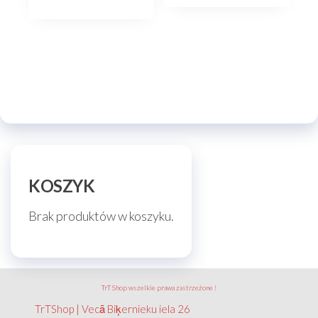
KOSZYK
Brak produktów w koszyku.
TrT Shop wszelkie prawa zastrzeżone !
TrTShop | Vecā Biķernieku iela 26