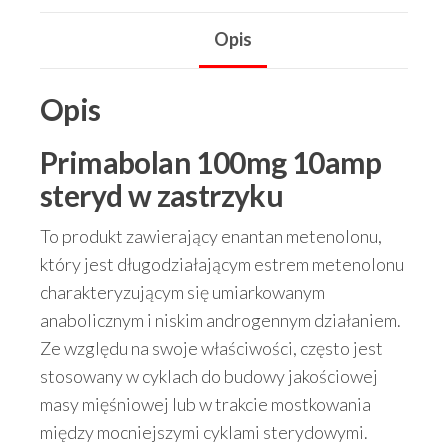
Opis
Opis
Primabolan 100mg 10amp
steryd w zastrzyku
To produkt zawierający enantan metenolonu,
który jest długodziałającym estrem metenolonu
charakteryzującym się umiarkowanym
anabolicznym i niskim androgennym działaniem.
Ze względu na swoje właściwości, często jest
stosowany w cyklach do budowy jakościowej
masy mięśniowej lub w trakcie mostkowania
między mocniejszymi cyklami sterydowymi.