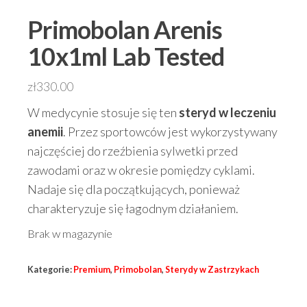
Primobolan Arenis
10x1ml Lab Tested
zł
330.00
W medycynie stosuje się ten
steryd w leczeniu
anemii
. Przez sportowców jest wykorzystywany
najczęściej do rzeźbienia sylwetki przed
zawodami oraz w okresie pomiędzy cyklami.
Nadaje się dla początkujących, ponieważ
charakteryzuje się łagodnym działaniem.
Brak w magazynie
Kategorie:
Premium
,
Primobolan
,
Sterydy w Zastrzykach