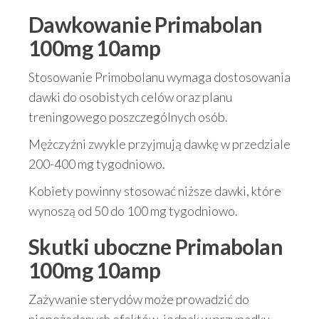
Dawkowanie Primabolan
100mg 10amp
Stosowanie Primobolanu wymaga dostosowania
dawki do osobistych celów oraz planu
treningowego poszczególnych osób.
Mężczyźni zwykle przyjmują dawkę w przedziale
200-400 mg tygodniowo.
Kobiety powinny stosować niższe dawki, które
wynoszą od 50 do 100 mg tygodniowo.
Skutki uboczne Primabolan
100mg 10amp
Zażywanie sterydów może prowadzić do
niepożądanych efektów, jednak w przypadku