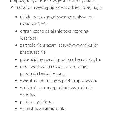
Primobolanu występują one rzadziej i obejmują:
niskie ryzyko negatywnego wpływu na
układ krążenia,
ograniczone działanie toksyczne na
wątrobę,
zagrożenie urazami stawów w wyniku ich
przesuszenia,
potencjalny wzrost poziomu hematokrytu,
możliwość zahamowania naturalnej
produkcji testosteronu,
ewentualne zmiany w profilu lipidowym,
w niektórych przypadkach wypadanie
włosów,
problemy skórne,
wzrost owłosienia ciała.