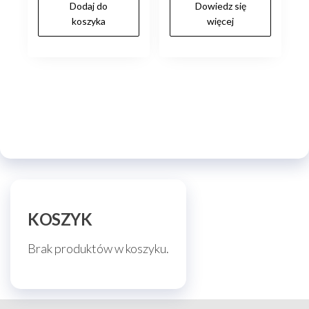
Dodaj do
Dowiedz się
wynosiła:
wynosi:
koszyka
więcej
zł220.00.
zł120.00.
KOSZYK
Brak produktów w koszyku.