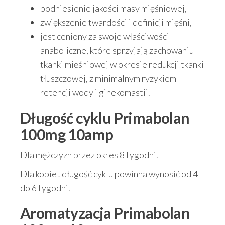
podniesienie jakości masy mięśniowej,
zwiększenie twardości i definicji mięśni,
jest ceniony za swoje właściwości
anaboliczne, które sprzyjają zachowaniu
tkanki mięśniowej w okresie redukcji tkanki
tłuszczowej, z minimalnym ryzykiem
retencji wody i ginekomastii.
Długość cyklu Primabolan
100mg 10amp
Dla mężczyzn przez okres 8 tygodni.
Dla kobiet długość cyklu powinna wynosić od 4
do 6 tygodni.
Aromatyzacja Primabolan