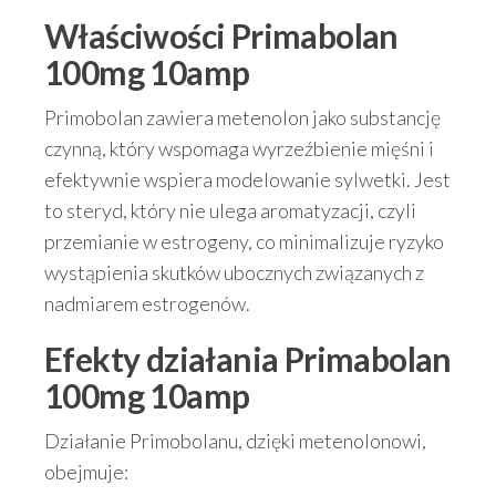
Właściwości Primabolan
100mg 10amp
Primobolan zawiera metenolon jako substancję
czynną, który wspomaga wyrzeźbienie mięśni i
efektywnie wspiera modelowanie sylwetki. Jest
to steryd, który nie ulega aromatyzacji, czyli
przemianie w estrogeny, co minimalizuje ryzyko
wystąpienia skutków ubocznych związanych z
nadmiarem estrogenów.
Efekty działania Primabolan
100mg 10amp
Działanie Primobolanu, dzięki metenolonowi,
obejmuje: