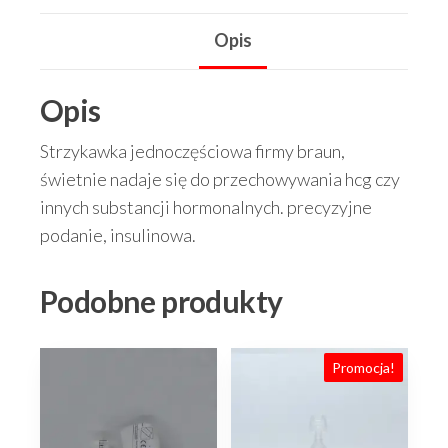
jednoczesciowa,
Opis
TRT
Opis
Strzykawka jednoczęściowa firmy braun,
świetnie nadaje się do przechowywania hcg czy
innych substancji hormonalnych. precyzyjne
podanie, insulinowa.
Podobne produkty
Promocja!