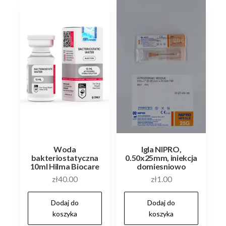
Woda
Igla NIPRO,
bakteriostatyczna
0.50x25mm, iniekcja
10ml Hilma Biocare
domiesniowo
zł
40.00
zł
1.00
Dodaj do
Dodaj do
koszyka
koszyka