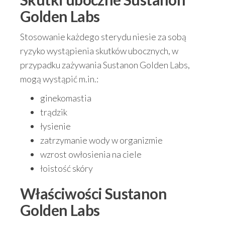
Golden Labs
Stosowanie każdego sterydu niesie za sobą
ryzyko wystąpienia skutków ubocznych, w
przypadku zażywania Sustanon Golden Labs,
mogą wystąpić m.in.:
ginekomastia
trądzik
łysienie
zatrzymanie wody w organizmie
wzrost owłosienia na ciele
łoistość skóry
Właściwości
Sustanon
Golden Labs