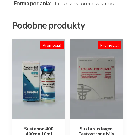
Forma podania:
Iniekcja, w formie zastrzyk
Podobne produkty
Promocja!
Promocja!
Sustanon 400
Susta sustagen
400mg 10ml
Testostrone Mix