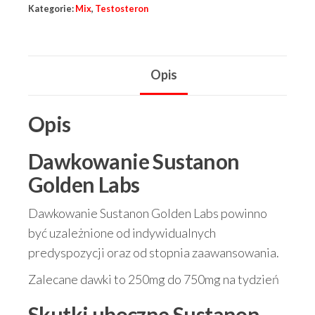
Kategorie:
Mix
,
Testosteron
Opis
Opis
Dawkowanie
Sustanon
Golden Labs
Dawkowanie Sustanon Golden Labs powinno
być uzależnione od indywidualnych
predyspozycji oraz od stopnia zaawansowania.
Zalecane dawki to 250mg do 750mg na tydzień
Skutki uboczne
Sustanon