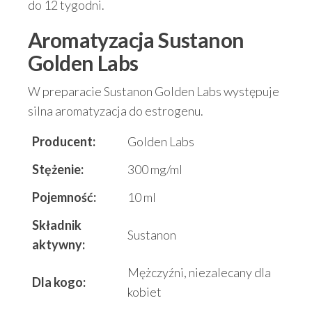
do 12 tygodni.
Aromatyzacja
Sustanon
Golden Labs
W preparacie Sustanon Golden Labs występuje
silna aromatyzacja do estrogenu.
Producent:
Golden Labs
Stężenie:
300 mg/ml
Pojemność:
10 ml
Składnik
Sustanon
aktywny:
Mężczyźni, niezalecany dla
Dla kogo:
kobiet