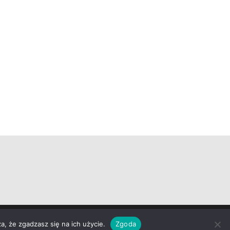
a, że zgadzasz się na ich użycie.
Zgoda