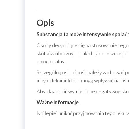
Opis
Substancja ta może intensywnie spalać 
Osoby decydujące się na stosowanie tego
skutków ubocznych, takich jak dreszcze, p
emocjonalny.
Szczególną ostrożność należy zachować p
innymi lekami, które mogą wpływać na ciśnie
Aby złagodzić wymienione negatywne sku
Ważne informacje
Najlepiej unikać przyjmowania tego leku 