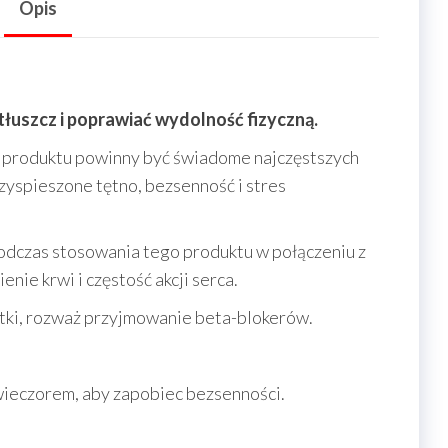
tested!
Opis
tłuszcz i poprawiać wydolność fizyczną.
 produktu powinny być świadome najczęstszych
rzyspieszone tętno, bezsenność i stres
odczas stosowania tego produktu w połączeniu z
nie krwi i częstość akcji serca.
tki, rozważ przyjmowanie beta-blokerów.
wieczorem, aby zapobiec bezsenności.