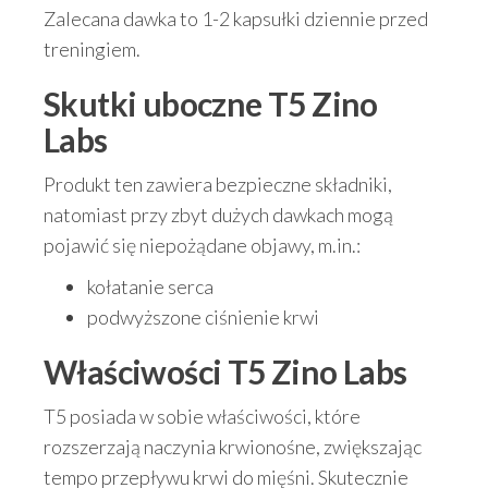
Zalecana dawka to 1-2 kapsułki dziennie przed
treningiem.
Skutki uboczne T5 Zino
Labs
Produkt ten zawiera bezpieczne składniki,
natomiast przy zbyt dużych dawkach mogą
pojawić się niepożądane objawy, m.in.:
kołatanie serca
podwyższone ciśnienie krwi
Właściwości T5 Zino Labs
T5 posiada w sobie właściwości, które
rozszerzają naczynia krwionośne, zwiększając
tempo przepływu krwi do mięśni. Skutecznie