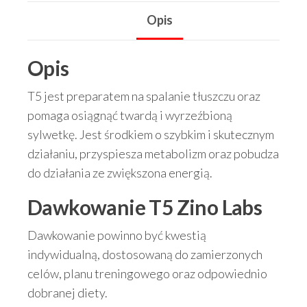
spalacz
Opis
Opis
T5 jest preparatem na spalanie tłuszczu oraz
pomaga osiągnąć twardą i wyrzeźbioną
sylwetkę. Jest środkiem o szybkim i skutecznym
działaniu, przyspiesza metabolizm oraz pobudza
do działania ze zwiększona energią.
Dawkowanie
T5 Zino Labs
Dawkowanie powinno być kwestią
indywidualną, dostosowaną do zamierzonych
celów, planu treningowego oraz odpowiednio
dobranej diety.