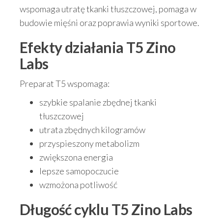
wspomaga utratę tkanki tłuszczowej, pomaga w
budowie mięśni oraz poprawia wyniki sportowe.
Efekty działania
T5 Zino
Labs
Preparat T5 wspomaga:
szybkie spalanie zbędnej tkanki
tłuszczowej
utrata zbędnych kilogramów
przyspieszony metabolizm
zwiększona energia
lepsze samopoczucie
wzmożona potliwość
Długość cyklu
T5 Zino Labs