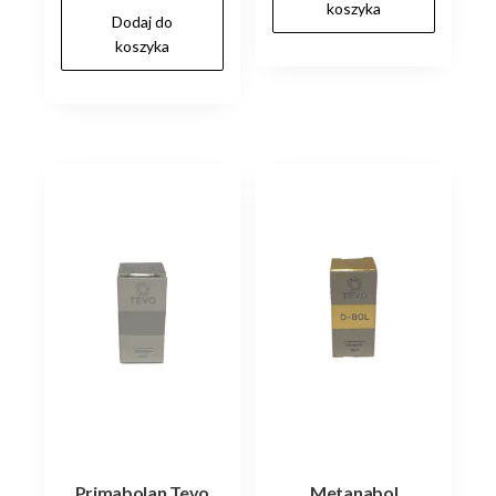
koszyka
Dodaj do
koszyka
Primabolan Tevo
Metanabol