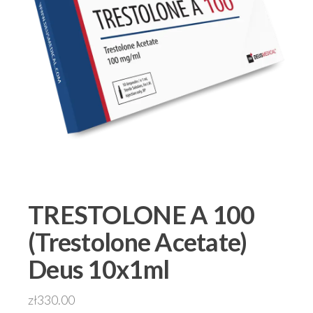
TRESTOLONE A 100
(Trestolone Acetate)
Deus 10x1ml
zł
330.00