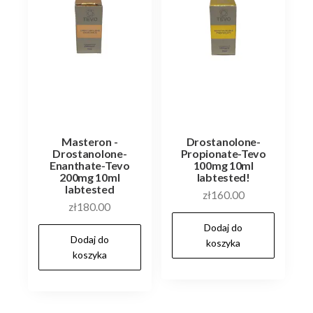
Masteron -
Drostanolone-
Drostanolone-
Propionate-Tevo
Enanthate-Tevo
100mg 10ml
200mg 10ml
labtested!
labtested
zł
160.00
zł
180.00
Dodaj do
Dodaj do
koszyka
koszyka