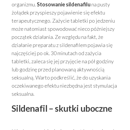
organizmu.
Stosowanie sildenafilu
na pusty
żołądek przyspieszy pojawienie się efektu
terapeutycznego. Zażycie tabletki po jedzeniu
może natomiast spowodować nieco późniejszy
początek działania. Ze względu na fakt, że
działanie preparatu z sildenafilem pojawia się
najczęściej po ok. 30 minutach od zażycia
tabletki, zaleca się jej przyjęcie na pół godziny
lub godzinę przed planowaną aktywnością
seksualną. Warto podkreślić, że do uzyskania
oczekiwanego efektu niezbędna jest stymulacja
seksualna.
Sildenafil – skutki uboczne