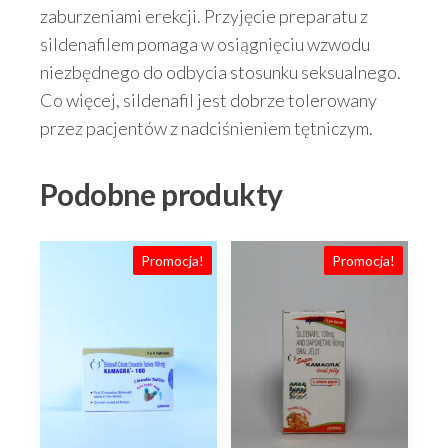
zaburzeniami erekcji. Przyjęcie preparatu z
sildenafilem pomaga w osiągnięciu wzwodu
niezbędnego do odbycia stosunku seksualnego.
Co więcej, sildenafil jest dobrze tolerowany
przez pacjentów z nadciśnieniem tętniczym.
Podobne produkty
Promocja!
Promocja!