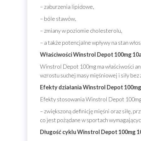
– zaburzenia lipidowe,
– bóle stawów,
– zmiany w poziomie cholesterolu,
– a także potencjalne wpływy na stan włos
Właściwości Winstrol Depot 100mg 1
Winstrol Depot 100mg ma właściwości anab
wzrostu suchej masy mięśniowej i siły be
Efekty działania Winstrol Depot 100
Efekty stosowania Winstrol Depot 100m
– zwiększoną definicję mięśni oraz siłę, 
co jest pożądane w sportach wymagającyc
Długość cyklu Winstrol Depot 100mg