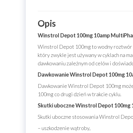
Opis
Winstrol Depot 100mg 10amp MultiPh
Winstrol Depot 100mg to wodny roztwór 
który zwykle jest używany w cyklach na mas
dawkowaniu zależnym od celów i doświadc
Dawkowanie Winstrol Depot 100mg 1
Dawkowanie Winstrol Depot 100mg może s
100mg co drugi dzień w trakcie cyklu.
Skutki uboczne Winstrol Depot 100m
Skutki uboczne stosowania Winstrol Depo
– uszkodzenie wątroby,