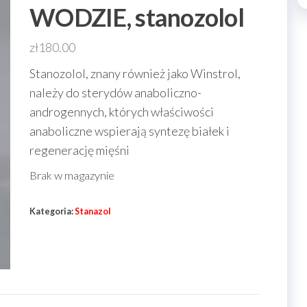
WODZIE, stanozolol
zł
180.00
Stanozolol, znany również jako Winstrol,
należy do sterydów anaboliczno-
androgennych, których właściwości
anaboliczne wspierają syntezę białek i
regenerację mięśni
Brak w magazynie
Kategoria:
Stanazol