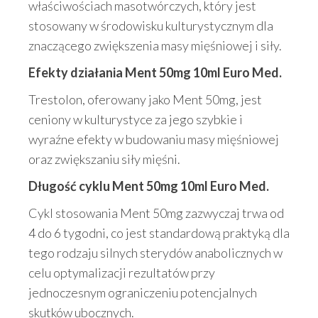
właściwościach masotwórczych, który jest
stosowany w środowisku kulturystycznym dla
znaczącego zwiększenia masy mięśniowej i siły.
Efekty działania Ment 50mg 10ml Euro Med.
Trestolon, oferowany jako Ment 50mg, jest
ceniony w kulturystyce za jego szybkie i
wyraźne efekty w budowaniu masy mięśniowej
oraz zwiększaniu siły mięśni.
Długość cyklu Ment 50mg 10ml Euro Med.
Cykl stosowania Ment 50mg zazwyczaj trwa od
4 do 6 tygodni, co jest standardową praktyką dla
tego rodzaju silnych sterydów anabolicznych w
celu optymalizacji rezultatów przy
jednoczesnym ograniczeniu potencjalnych
skutków ubocznych.