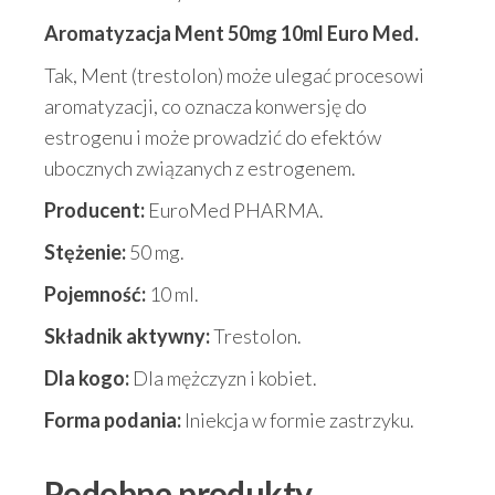
Aromatyzacja
Ment 50mg 10ml Euro Med.
Tak, Ment (trestolon) może ulegać procesowi
aromatyzacji, co oznacza konwersję do
estrogenu i może prowadzić do efektów
ubocznych związanych z estrogenem.
Producent:
EuroMed PHARMA.
Stężenie:
50 mg.
Pojemność:
10 ml.
Składnik aktywny:
Trestolon.
Dla kogo:
Dla mężczyzn i kobiet.
Forma podania:
Iniekcja w formie zastrzyku.
Podobne produkty