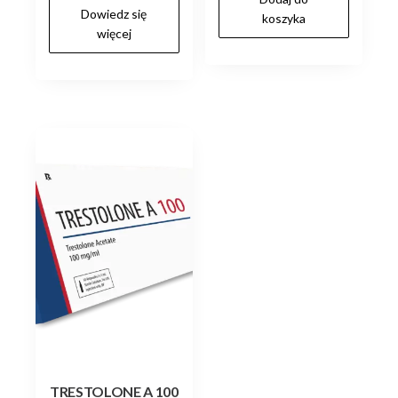
Dowiedz się
koszyka
zł220.00.
zł200.00.
więcej
TRESTOLONE A 100