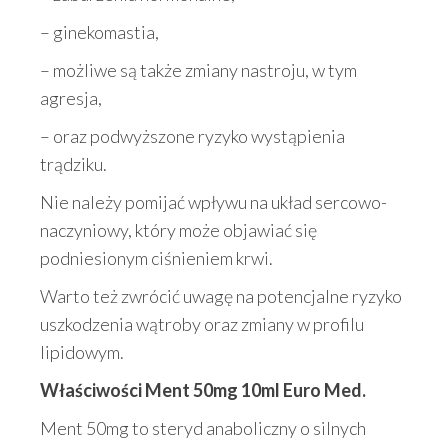
– ginekomastia,
– możliwe są także zmiany nastroju, w tym
agresja,
– oraz podwyższone ryzyko wystąpienia
trądziku.
Nie należy pomijać wpływu na układ sercowo-
naczyniowy, który może objawiać się
podniesionym ciśnieniem krwi.
Warto też zwrócić uwagę na potencjalne ryzyko
uszkodzenia wątroby oraz zmiany w profilu
lipidowym.
Właściwości Ment 50mg 10ml Euro Med.
Ment 50mg to steryd anaboliczny o silnych