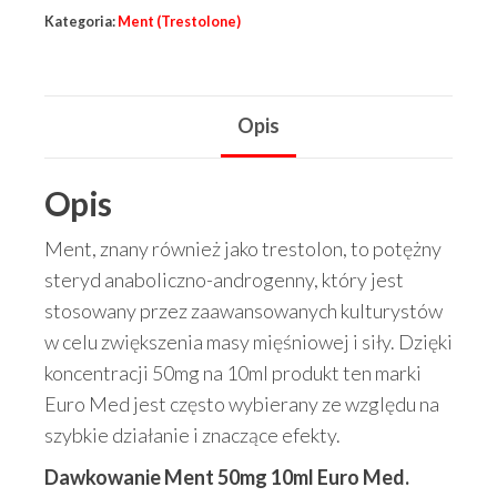
50mg
Kategoria:
Ment (Trestolone)
10ml
Euro
Med
Opis
Opis
Ment, znany również jako trestolon, to potężny
steryd anaboliczno-androgenny, który jest
stosowany przez zaawansowanych kulturystów
w celu zwiększenia masy mięśniowej i siły. Dzięki
koncentracji 50mg na 10ml produkt ten marki
Euro Med jest często wybierany ze względu na
szybkie działanie i znaczące efekty.
Dawkowanie Ment 50mg 10ml Euro Med.