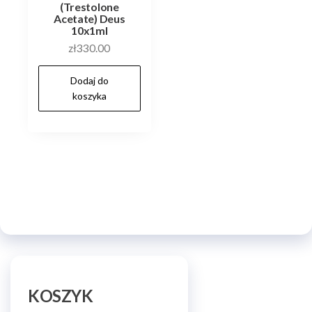
(Trestolone
Acetate) Deus
10x1ml
zł
330.00
Dodaj do
koszyka
KOSZYK