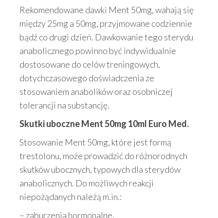
Rekomendowane dawki Ment 50mg, wahają się
między 25mg a 50mg, przyjmowane codziennie
bądź co drugi dzień. Dawkowanie tego sterydu
anabolicznego powinno być indywidualnie
dostosowane do celów treningowych,
dotychczasowego doświadczenia ze
stosowaniem anabolików oraz osobniczej
tolerancji na substancję.
Skutki uboczne Ment 50mg 10ml Euro Med.
Stosowanie Ment 50mg, które jest formą
trestolonu, może prowadzić do różnorodnych
skutków ubocznych, typowych dla sterydów
anabolicznych. Do możliwych reakcji
niepożądanych należą m.in.:
– zaburzenia hormonalne,