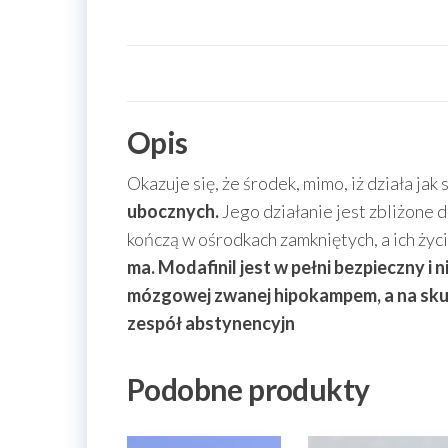
Opis
Okazuje się, że środek, mimo, iż działa jak 
ubocznych.
Jego działanie jest zbliżone 
kończą w ośrodkach zamkniętych, a ich życ
ma. Modafinil jest w pełni bezpieczny i
mózgowej zwanej hipokampem, a na skut
zespół abstynencyjn
Podobne produkty