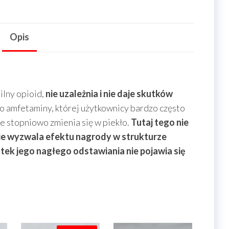
Opis
silny opioid,
nie uzależnia i nie daje skutków
do amfetaminy, której użytkownicy bardzo często
ie stopniowo zmienia się w piekło.
Tutaj tego nie
 nie wyzwala efektu nagrody w strukturze
ek jego nagłego odstawiania nie pojawia się