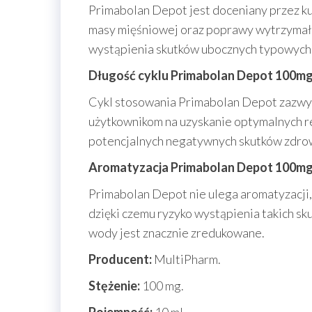
Primabolan Depot jest doceniany przez ku
masy mięśniowej oraz poprawy wytrzymało
wystąpienia skutków ubocznych typowych d
Długość cyklu Primabolan Depot 100m
Cykl stosowania Primabolan Depot zazwyc
użytkownikom na uzyskanie optymalnych r
potencjalnych negatywnych skutków zdro
Aromatyzacja
Primabolan Depot 100m
Primabolan Depot nie ulega aromatyzacji, 
dzięki czemu ryzyko wystąpienia takich sk
wody jest znacznie zredukowane.
Producent:
MultiPharm.
Stężenie:
100 mg.