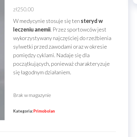
zł
250.00
W medycynie stosuje się ten
steryd w
leczeniu anemii
. Przez sportowców jest
wykorzystywany najczęściej do rzeźbienia
sylwetki przed zawodami oraz w okresie
pomiędzy cyklami. Nadaje się dla
początkujących, ponieważ charakteryzuje
się łagodnym działaniem.
Brak w magazynie
Kategoria:
Primobolan