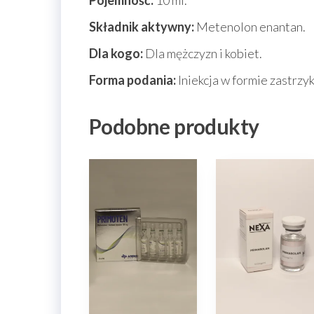
Pojemność:
10 ml.
Składnik aktywny:
Metenolon enantan.
Dla kogo:
Dla mężczyzn i kobiet.
Forma podania:
Iniekcja w formie zastrzyk
Podobne produkty