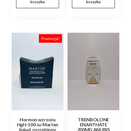
koszyka
koszyka
Promocja!
Hormon wzrostu
TRENBOLONE
HgH-100-iu-Marten
ENANTHATE
liqiud, rozrobiony
200MG ANUBIS