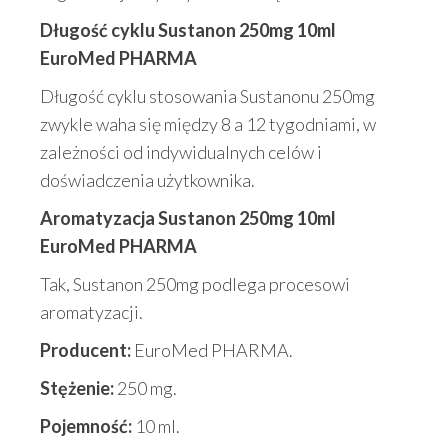
Długość cyklu Sustanon 250mg 10ml
EuroMed PHARMA
Długość cyklu stosowania Sustanonu 250mg
zwykle waha się między 8 a 12 tygodniami, w
zależności od indywidualnych celów i
doświadczenia użytkownika.
Aromatyzacja Sustanon 250mg 10ml
EuroMed PHARMA
Tak, Sustanon 250mg podlega procesowi
aromatyzacji.
Producent:
EuroMed PHARMA.
Stężenie:
250 mg.
Pojemność:
10 ml.