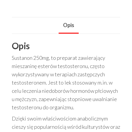
10ml
EuroMed
PHARMA
Opis
Opis
Sustanon 250mg, to preparat zawierający
mieszaninę esterów testosteronu, często
wykorzystywany w terapiach zastępczych
testosteronem. Jest to lek stosowany m.in. w
celu leczenia niedoborów hormonów płciowych
u mężczyzn, zapewniając stopniowe uwalnianie
testosteronu do organizmu.
Dzięki swoim właściwościom anabolicznym
cieszy się popularnością wśród kulturystów oraz