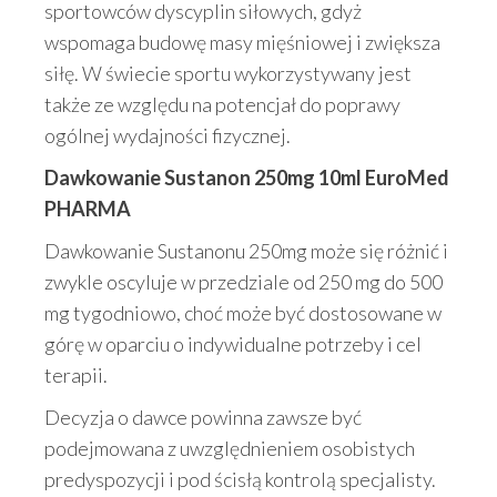
sportowców dyscyplin siłowych, gdyż
wspomaga budowę masy mięśniowej i zwiększa
siłę. W świecie sportu wykorzystywany jest
także ze względu na potencjał do poprawy
ogólnej wydajności fizycznej.
Dawkowanie Sustanon 250mg 10ml EuroMed
PHARMA
Dawkowanie Sustanonu 250mg może się różnić i
zwykle oscyluje w przedziale od 250 mg do 500
mg tygodniowo, choć może być dostosowane w
górę w oparciu o indywidualne potrzeby i cel
terapii.
Decyzja o dawce powinna zawsze być
podejmowana z uwzględnieniem osobistych
predyspozycji i pod ścisłą kontrolą specjalisty.