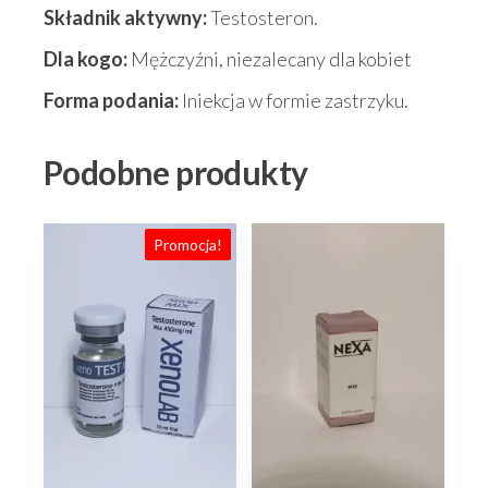
Składnik aktywny:
Testosteron.
Dla kogo:
Mężczyźni, niezalecany dla kobiet
Forma podania:
Iniekcja w formie zastrzyku.
Podobne produkty
Promocja!