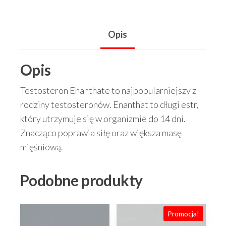
250mg
lab
Opis
tested
Opis
Testosteron Enanthate to najpopularniejszy z
rodziny testosteronów. Enanthat to długi estr,
który utrzymuje się w organizmie do 14 dni.
Znacząco poprawia siłę oraz większa masę
mięśniową.
Podobne produkty
Promocja!