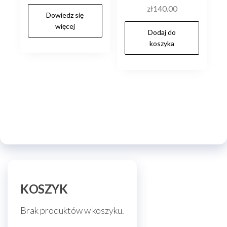
zł
140.00
Dowiedz się
więcej
Dodaj do
koszyka
KOSZYK
Brak produktów w koszyku.